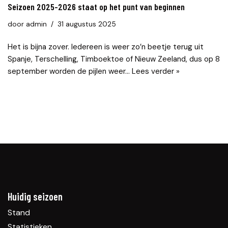
Seizoen 2025-2026 staat op het punt van beginnen
door
admin
31 augustus 2025
Het is bijna zover. Iedereen is weer zo’n beetje terug uit
Spanje, Terschelling, Timboektoe of Nieuw Zeeland, dus op 8
september worden de pijlen weer…
Lees verder »
Huidig seizoen
Stand
Statistieken