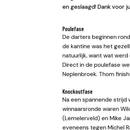
en geslaagd! Dank voor ju
Poulefase
De darters beginnen rond
de kantine was het gezel
natuurlijk, want wat werd
Direct in de poulefase we
Neplenbroek. Thom finis
Knockoutfase
Na een spannende strijd w
winnaarsronde waren Wilc
(Lemelerveld) en Mike J
eveneens tegen Michel R