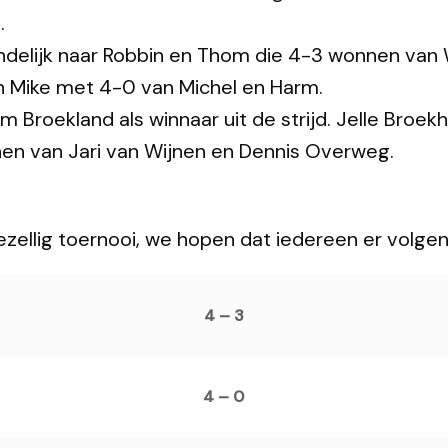
.
ndelijk naar Robbin en Thom die 4-3 wonnen van Wi
n Mike met 4-0 van Michel en Harm.
m Broekland als winnaar uit de strijd. Jelle Broe
nnen van Jari van Wijnen en Dennis Overweg.
ellig toernooi, we hopen dat iedereen er volgend 
4 – 3
4 – 0