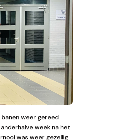
e banen weer gereed
t anderhalve week na het
rnooi was weer gezellig