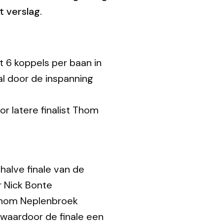
t verslag.
t 6 koppels per baan in
al door de inspanning
r latere finalist Thom
halve finale van de
r Nick Bonte
 Thom Neplenbroek
waardoor de finale een