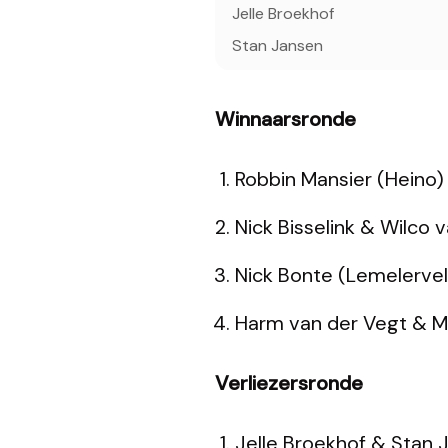
Jelle Broekhof
Stan Jansen
Winnaarsronde
Robbin Mansier (Heino
Nick Bisselink & Wilco
Nick Bonte (Lemelervel
Harm van der Vegt & 
Verliezersronde
Jelle Broekhof & Stan 