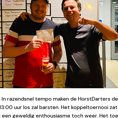
. In razendsnel tempo maken de HorstDarters d
3:00 uur los zal barsten. Het koppeltoernooi za
at een geweldig enthousiasme toch weer. Het toe