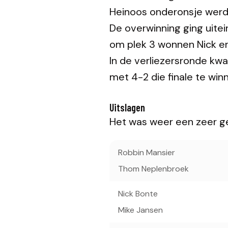
Heinoos onderonsje werd
De overwinning ging uitei
om plek 3 wonnen Nick e
In de verliezersronde kwa
met 4-2 die finale te wi
Uitslagen
Het was weer een zeer gez
Robbin Mansier
Thom Neplenbroek
Nick Bonte
Mike Jansen