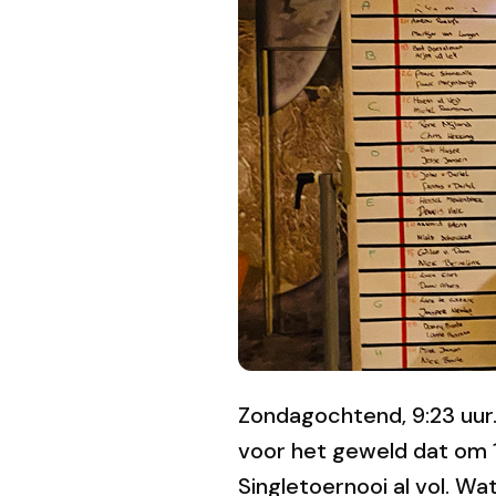
Zondagochtend, 9:23 uur
voor het geweld dat om 1
Singletoernooi al vol. W