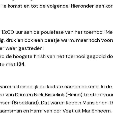
llie komst en tot de volgende! Hieronder een kor
 13:00 uur aan de poulefase van het toernooi. Me
lig, druk en ook een beetje warm, maar toch voor
 er weer gestreden!
rd de hoogste finish van het toernooi gegooid doo
hte met
124
.
aren uiteindelijk de laatste namen bekend. In de 
o van Dam en Nick Bisselink (Heino) te sterk voo
ansen (Broekland). Dat waren Robbin Mansier en
aamsman en Harm van der Vegt uit Mariënheem, 