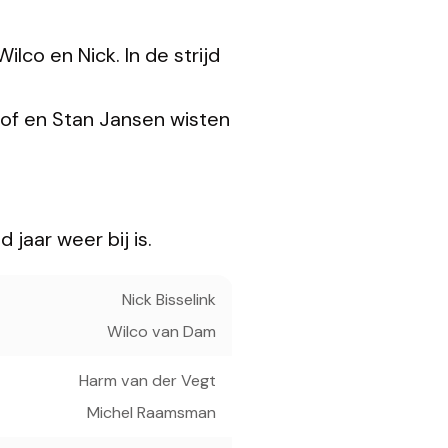
lco en Nick. In de strijd
khof en Stan Jansen wisten
jaar weer bij is.
Nick Bisselink
Wilco van Dam
Harm van der Vegt
Michel Raamsman