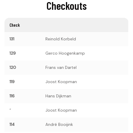
Checkouts
Check
131
Reinold Korbeld
129
Gerco Hoogenkamp
120
Frans van Dartel
119
Joost Koopman
116
Hans Dijkman
“
Joost Koopman
114
André Booijink