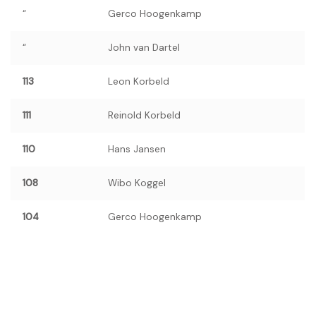
“
Gerco Hoogenkamp
“
John van Dartel
113
Leon Korbeld
111
Reinold Korbeld
110
Hans Jansen
108
Wibo Koggel
104
Gerco Hoogenkamp