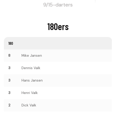
9/15-darters
180ers
180
8
Mike Jansen
3
Dennis Valk
3
Hans Jansen
3
Henri Valk
2
Dick Valk