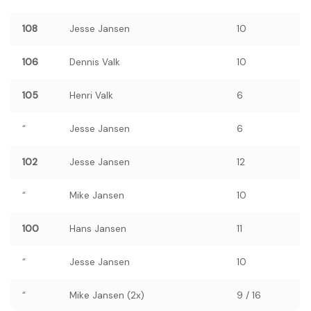
108
Jesse Jansen
10
106
Dennis Valk
10
105
Henri Valk
6
“
Jesse Jansen
6
102
Jesse Jansen
12
“
Mike Jansen
10
100
Hans Jansen
11
“
Jesse Jansen
10
“
Mike Jansen (2x)
9 / 16