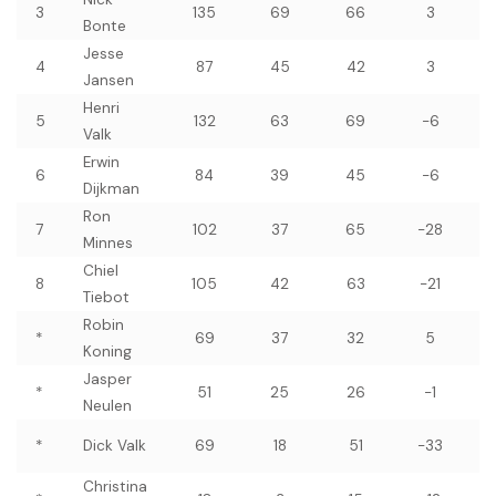
3
135
69
66
3
Bonte
Jesse
4
87
45
42
3
Jansen
Henri
5
132
63
69
-6
Valk
Erwin
6
84
39
45
-6
Dijkman
Ron
7
102
37
65
-28
Minnes
Chiel
8
105
42
63
-21
Tiebot
Robin
*
69
37
32
5
Koning
Jasper
*
51
25
26
-1
Neulen
*
Dick Valk
69
18
51
-33
Christina