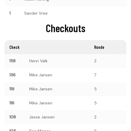
1
Sander Vree
Checkouts
Check
Ronde
158
Henri Valk
2
136
Mike Jansen
7
119
Mike Jansen
5
116
Mike Jansen
5
108
Jesse Jansen
2