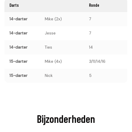
Darts
Ronde
14-darter
Mike (2x)
7
14-darter
Jesse
7
14-darter
Ties
14
15-darter
Mike (4x)
3/11/14/16
15-darter
Nick
5
Bijzonderheden