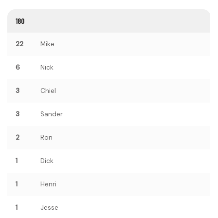
180
22
Mike
6
Nick
3
Chiel
3
Sander
2
Ron
1
Dick
1
Henri
1
Jesse