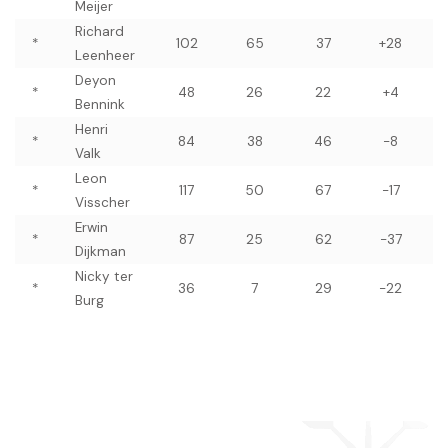
Meijer
Richard
*
102
65
37
+28
Leenheer
Deyon
*
48
26
22
+4
Bennink
Henri
*
84
38
46
-8
Valk
Leon
*
117
50
67
-17
Visscher
Erwin
*
87
25
62
-37
Dijkman
Nicky ter
*
36
7
29
-22
Burg