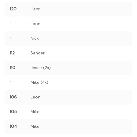
120
Henri
“
Leon
“
Nick
112
Sander
110
Jesse (2x)
“
Mike (4x)
106
Leon
105
Mike
104
Mike