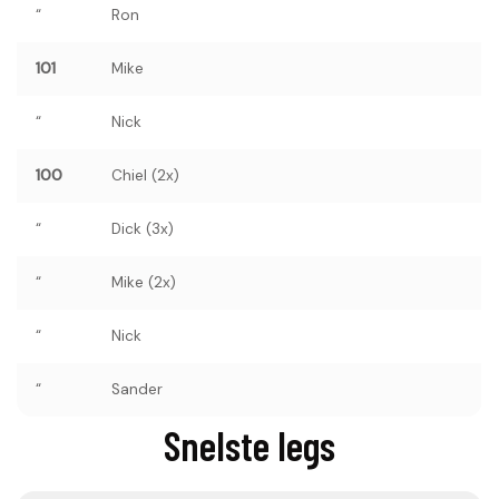
“
Ron
101
Mike
“
Nick
100
Chiel (2x)
“
Dick (3x)
“
Mike (2x)
“
Nick
“
Sander
Snelste legs