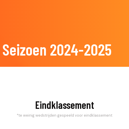
Seizoen 2024-2025
Eindklassement
*te weinig wedstrijden gespeeld voor eindklassement